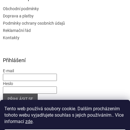
Obchodní podmínky
Doprava a platby
Podmínky ochrany osobních údajů
Reklamační řád
Kontakty
Přihlášení
E-mail
Heslo
PŘIHLÁSIT SE
Nová registrace
Zapomenuté heslo
Tento web používá soubory cookie. Dalším procházením
tohoto webu vyjadřujete souhlas s jejich používáním.. Více
informací
zde
.