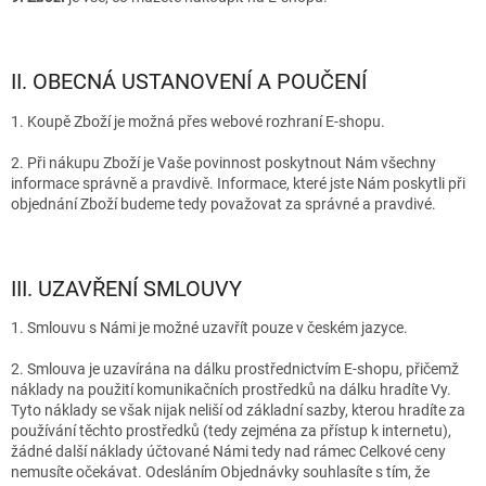
II. OBECNÁ USTANOVENÍ A POUČENÍ
1. Koupě Zboží je možná přes webové rozhraní E-shopu.
2. Při nákupu Zboží je Vaše povinnost poskytnout Nám všechny
informace správně a pravdivě. Informace, které jste Nám poskytli při
objednání Zboží budeme tedy považovat za správné a pravdivé.
III. UZAVŘENÍ SMLOUVY
1. Smlouvu s Námi je možné uzavřít pouze v českém jazyce.
2. Smlouva je uzavírána na dálku prostřednictvím E-shopu, přičemž
náklady na použití komunikačních prostředků na dálku hradíte Vy.
Tyto náklady se však nijak neliší od základní sazby, kterou hradíte za
používání těchto prostředků (tedy zejména za přístup k internetu),
žádné další náklady účtované Námi tedy nad rámec Celkové ceny
nemusíte očekávat. Odesláním Objednávky souhlasíte s tím, že