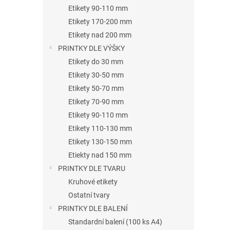
n
Etikety 90-110 mm
e
Etikety 170-200 mm
l
Etikety nad 200 mm
PRINTKY DLE VÝŠKY
Etikety do 30 mm
Etikety 30-50 mm
Etikety 50-70 mm
Etikety 70-90 mm
Etikety 90-110 mm
Etikety 110-130 mm
Etikety 130-150 mm
Etiekty nad 150 mm
PRINTKY DLE TVARU
Kruhové etikety
Ostatní tvary
PRINTKY DLE BALENÍ
Standardní balení (100 ks A4)