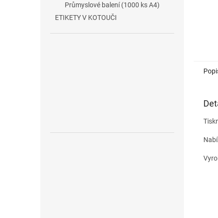
Průmyslové balení (1000 ks A4)
ETIKETY V KOTOUČI
Popi
Det
Tiskn
Nabí
Vyro