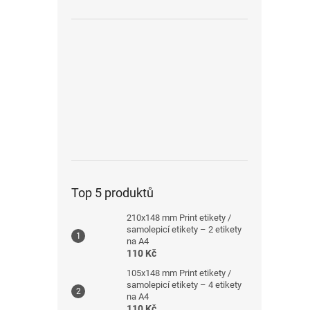
Top 5 produktů
210x148 mm Print etikety /
samolepicí etikety – 2 etikety
na A4
110 Kč
105x148 mm Print etikety /
samolepicí etikety – 4 etikety
na A4
110 Kč