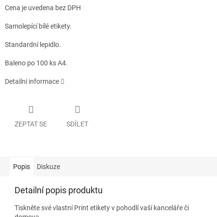
Cena je uvedena bez DPH
Samolepící bílé etikety.
Standardní lepidlo.
Baleno po 100 ks A4.
Detailní informace
ZEPTAT SE
SDÍLET
Popis
Diskuze
Detailní popis produktu
Tiskněte své vlastní Print etikety v pohodlí vaší kanceláře či
domova.