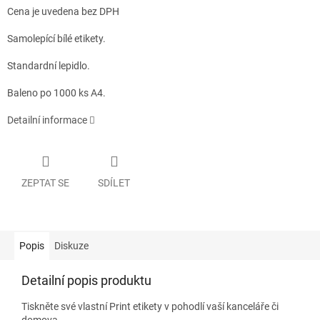
Cena je uvedena bez DPH
Samolepící bílé etikety.
Standardní lepidlo.
Baleno po 1000 ks A4.
Detailní informace
ZEPTAT SE
SDÍLET
Popis
Diskuze
Detailní popis produktu
Tiskněte své vlastní Print etikety v pohodlí vaší kanceláře či
domova.