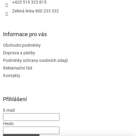
+420 519 323 815
Zelená linka 800 233 332
Informace pro vás
Obchodní podmínky
Doprava a platby
Podmínky ochrany osobních údajů
Reklamační řád
Kontakty
Přihlášení
E-mail
Heslo