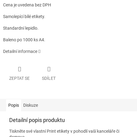
Cena je uvedena bez DPH
Samolepící bílé etikety.
Standardní lepidlo.
Baleno po 1000 ks A4.
Detailní informace
ZEPTAT SE
SDÍLET
Popis
Diskuze
Detailní popis produktu
Tiskněte své vlastní Print etikety v pohodlí vaší kanceláře či
domova.