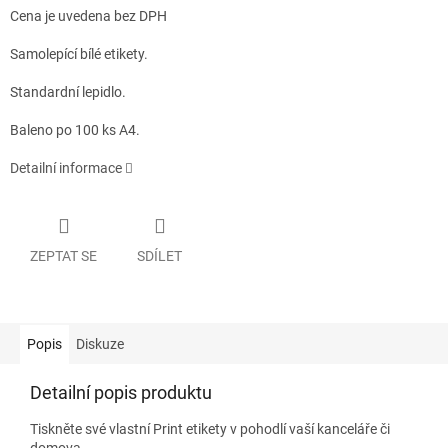
Cena je uvedena bez DPH
Samolepící bílé etikety.
Standardní lepidlo.
Baleno po 100 ks A4.
Detailní informace
ZEPTAT SE
SDÍLET
Popis
Diskuze
Detailní popis produktu
Tiskněte své vlastní Print etikety v pohodlí vaší kanceláře či
domova.