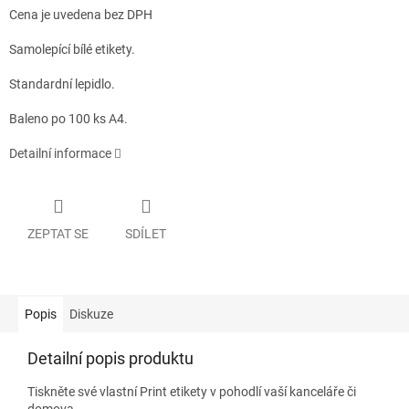
Cena je uvedena bez DPH
Samolepící bílé etikety.
Standardní lepidlo.
Baleno po 100 ks A4.
Detailní informace
ZEPTAT SE
SDÍLET
Popis
Diskuze
Detailní popis produktu
Tiskněte své vlastní Print etikety v pohodlí vaší kanceláře či
domova.