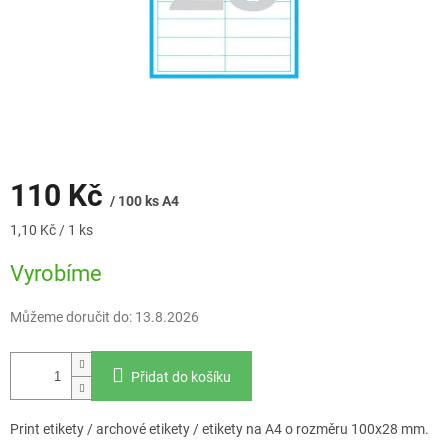
110 Kč
/ 100 ks A4
Měrná
1,10 Kč / 1 ks
cena:
Vyrobíme
Můžeme doručit do:
13.8.2026
Přidat do košíku
Print etikety / archové etikety / etikety na A4 o rozměru 100x28 mm.