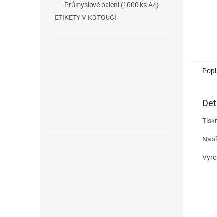
Průmyslové balení (1000 ks A4)
ETIKETY V KOTOUČI
Popi
Det
Tiskn
Nabí
Vyro