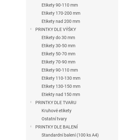
n
Etikety 90-110 mm
e
Etikety 170-200 mm
l
Etikety nad 200 mm
PRINTKY DLE VÝŠKY
Etikety do 30 mm
Etikety 30-50 mm
Etikety 50-70 mm
Etikety 70-90 mm
Etikety 90-110 mm
Etikety 110-130 mm
Etikety 130-150 mm
Etiekty nad 150 mm
PRINTKY DLE TVARU
Kruhové etikety
Ostatní tvary
PRINTKY DLE BALENÍ
Standardní balení (100 ks A4)