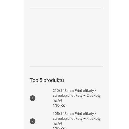
Top 5 produktů
210x148 mm Print etikety /
samolepicí etikety – 2 etikety
na A4
110 Kč
105x148 mm Print etikety /
samolepicí etikety – 4 etikety
na A4
110 Kč