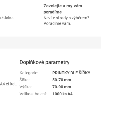
Zavolejte a my vám
poradíme
každého.
Nevíte si rady s výběrem?
Poradíme vám.
Doplňkové parametry
Kategorie
:
PRINTKY DLE ŠÍŘKY
Šířka
:
50-70 mm
4 etiket.
Výška
:
70-90 mm
Velikost balení
:
1000 ks A4