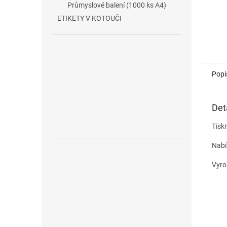
Průmyslové balení (1000 ks A4)
ETIKETY V KOTOUČI
Popi
Det
Tiskn
Nabí
Vyro