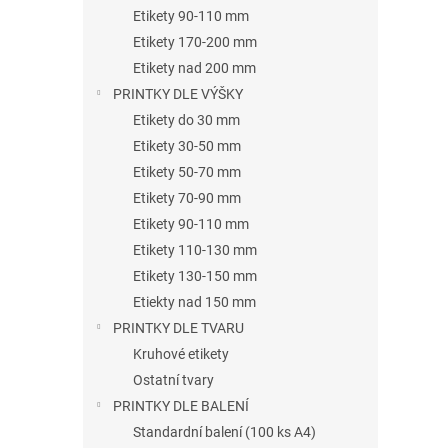
n
Etikety 90-110 mm
e
Etikety 170-200 mm
l
Etikety nad 200 mm
PRINTKY DLE VÝŠKY
Etikety do 30 mm
Etikety 30-50 mm
Etikety 50-70 mm
Etikety 70-90 mm
Etikety 90-110 mm
Etikety 110-130 mm
Etikety 130-150 mm
Etiekty nad 150 mm
PRINTKY DLE TVARU
Kruhové etikety
Ostatní tvary
PRINTKY DLE BALENÍ
Standardní balení (100 ks A4)