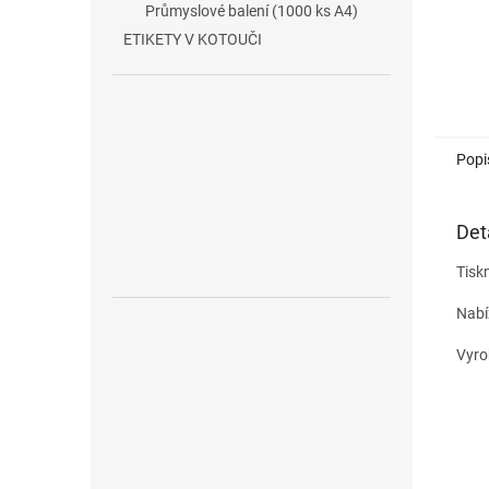
Průmyslové balení (1000 ks A4)
ETIKETY V KOTOUČI
Popi
Det
Tiskn
Nabí
Vyro