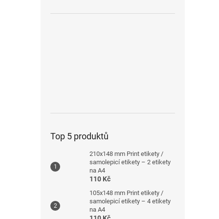
Top 5 produktů
210x148 mm Print etikety /
samolepicí etikety – 2 etikety
na A4
110 Kč
105x148 mm Print etikety /
samolepicí etikety – 4 etikety
na A4
110 Kč