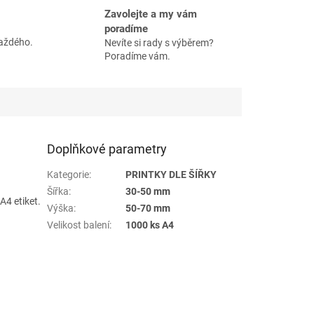
Zavolejte a my vám
poradíme
každého.
Nevíte si rady s výběrem?
Poradíme vám.
Doplňkové parametry
Kategorie
:
PRINTKY DLE ŠÍŘKY
Šířka
:
30-50 mm
4 etiket.
Výška
:
50-70 mm
Velikost balení
:
1000 ks A4