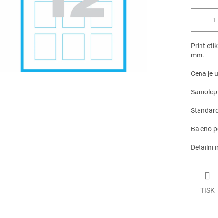
Print eti
mm.
Cena je 
Samolepíc
Standardn
Baleno p
Detailní 
TISK