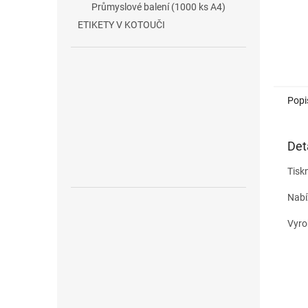
Průmyslové balení (1000 ks A4)
ETIKETY V KOTOUČI
Popi
Det
Tiskn
Nabí
Vyro