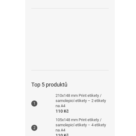
Top 5 produktů
210x148 mm Print etikety /
samolepicí etikety – 2 etikety
na A4
110 Kč
105x148 mm Print etikety /
samolepicí etikety – 4 etikety
na A4
110 Kč