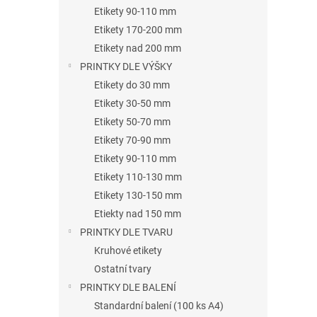
n
Etikety 90-110 mm
e
Etikety 170-200 mm
l
Etikety nad 200 mm
PRINTKY DLE VÝŠKY
Etikety do 30 mm
Etikety 30-50 mm
Etikety 50-70 mm
Etikety 70-90 mm
Etikety 90-110 mm
Etikety 110-130 mm
Etikety 130-150 mm
Etiekty nad 150 mm
PRINTKY DLE TVARU
Kruhové etikety
Ostatní tvary
PRINTKY DLE BALENÍ
Standardní balení (100 ks A4)