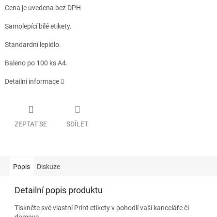
Cena je uvedena bez DPH
Samolepící bílé etikety.
Standardní lepidlo.
Baleno po 100 ks A4.
Detailní informace
ZEPTAT SE
SDÍLET
Popis
Diskuze
Detailní popis produktu
Tiskněte své vlastní Print etikety v pohodlí vaší kanceláře či
domova.