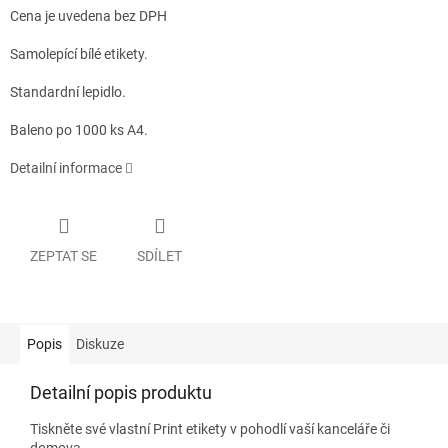
Cena je uvedena bez DPH
Samolepící bílé etikety.
Standardní lepidlo.
Baleno po 1000 ks A4.
Detailní informace
ZEPTAT SE
SDÍLET
Popis
Diskuze
Detailní popis produktu
Tiskněte své vlastní Print etikety v pohodlí vaší kanceláře či
domova.