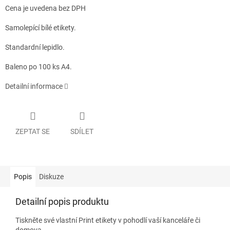
Cena je uvedena bez DPH
Samolepící bílé etikety.
Standardní lepidlo.
Baleno po 100 ks A4.
Detailní informace
ZEPTAT SE
SDÍLET
Popis
Diskuze
Detailní popis produktu
Tiskněte své vlastní Print etikety v pohodlí vaší kanceláře či
domova.