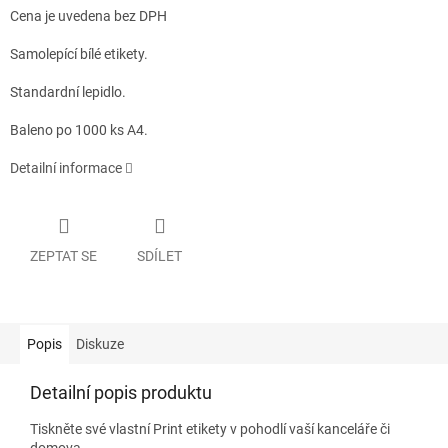
Cena je uvedena bez DPH
Samolepící bílé etikety.
Standardní lepidlo.
Baleno po 1000 ks A4.
Detailní informace
ZEPTAT SE
SDÍLET
Popis
Diskuze
Detailní popis produktu
Tiskněte své vlastní Print etikety v pohodlí vaší kanceláře či
domova.