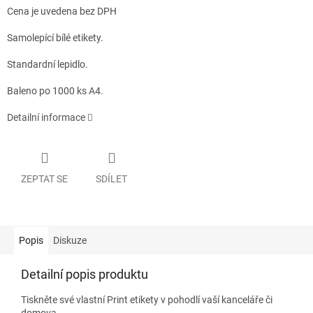
Cena je uvedena bez DPH
Samolepící bílé etikety.
Standardní lepidlo.
Baleno po 1000 ks A4.
Detailní informace
ZEPTAT SE
SDÍLET
Popis
Diskuze
Detailní popis produktu
Tiskněte své vlastní Print etikety v pohodlí vaší kanceláře či
domova.